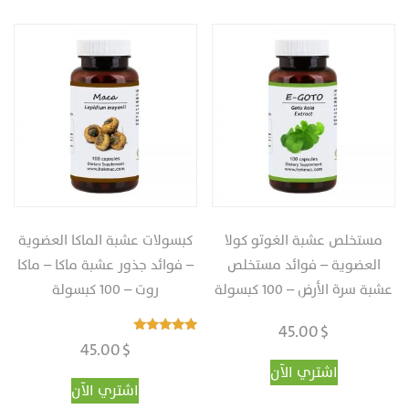
مستخلص عشبة الغوتو كولا
كبسولات عشبة الماكا العضوية
العضوية‎ – فوائد مستخلص
– فوائد جذور عشبة ماكا – ماكا
عشبة سرة الأرض‎ – ‎‏100 كبسولة
روت‎ – ‎‏100 كبسولة
45.00
$
تم التقييم
45.00
$
5.00
من 5
اشتري الآن
اشتري الآن