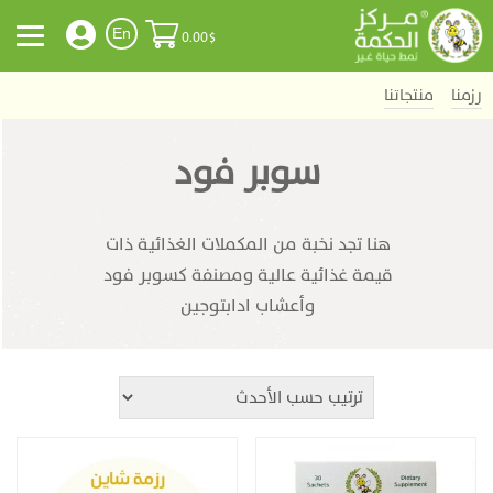
En
0.00
$
رزمنا
منتجاتنا
سوبر فود
هنا تجد نخبة من المكملات الغذائية ذات
قيمة غذائية عالية ومصنفة كسوبر فود
وأعشاب ادابتوجين