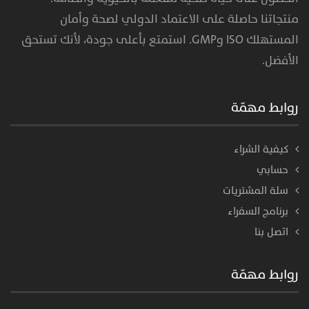
منتجاتنا حاصلة على الاعتماد الدولي لصحة وأمان
المستهلك ISO وGMP. استمتع بأعلى جودة، لأنك تستحق
الأفضل.
روابط مهمّة
كيفية الشراء
حسابي
سلة المشتريات
برنامج السفراء
اتصل بنا
روابط مهمّة