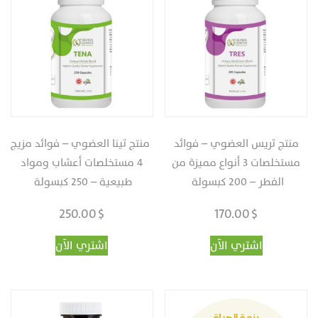
منتج تريس العضوي – فوائد
‎ ‎منتج تينا العضوي – فوائد مزيج
مستخلصات 3 أنواع مميزة من
4 مستخلصات أعشاب ومواد
الفطر – 200 كبسولة ‏
طبيعية – 250 كبسولة ‏
250.00
$
170.00
$
اشتري الآن
اشتري الآن