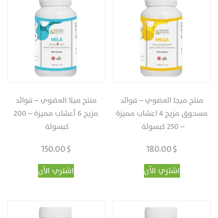
منتج ميجا العضوي – فوائد
منتج ميلا العضوي – فوائد
مسحوق مزيج 4 اعشاب مميزة
مزيج 6 أعشاب مميزة – 200
– 250 كبسولة ‏
كبسولة ‏
150.00
$
180.00
$
اشتري الآن
اشتري الآن