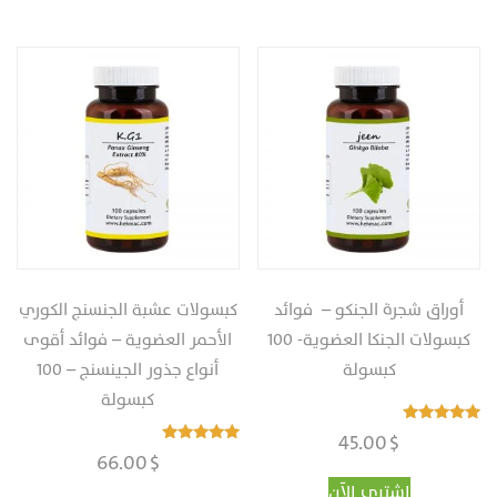
أوراق شجرة الجنكو – ‎‏ فوائد
كبسولات عشبة الجنسنج الكوري
كبسولات الجنكا العضوية‏‎-‎ ‏‎‏100
الأحمر العضوية – فوائد أقوى
كبسولة
أنواع جذور الجينسنج‎ – ‎‏100
كبسولة
تم التقييم
45.00
$
4.97
تم التقييم
66.00
$
من 5
4.90
من 5
اشتري الآن