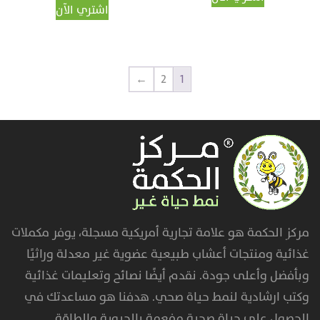
اشتري الآن
←
2
1
مركز الحكمة هو علامة تجارية أمريكية مسجلة، يوفر مكملات
غذائية ومنتجات أعشاب طبيعية عضوية غير معدلة وراثيًا
وبأفضل وأعلى جودة. نقدم أيضًا نصائح وتعليمات غذائية
وكتب ارشادية لنمط حياة صحي. هدفنا هو مساعدتك في
الحصول على حياة صحية مفعمة بالحيوية والطاقة.