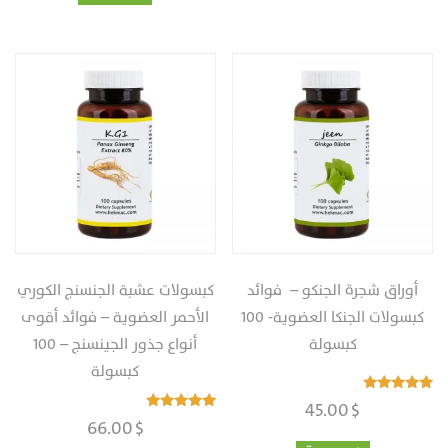
أوراق شجرة الجنكو – ‎‏ فوائد
كبسولات عشبة الجنسنج الكوري
كبسولات الجنكا العضوية‏‎-‎ ‏‎‏100
الأحمر العضوية – فوائد أقوى
كبسولة
أنواع جذور الجينسنج‎ – ‎‏100
كبسولة
تم التقييم
45.00
$
4.97
تم التقييم
66.00
$
من 5
4.90
من 5