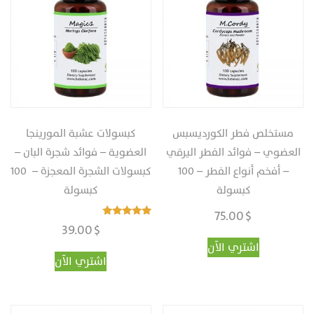
مستخلص فطر الكورديسبس
كبسولات عشبة المورينجا
العضوي – فوائد الفطر اليرقي
العضوية‏ – فوائد شجرة البان –
– أفخم أنواع الفطر‎ – ‎‏100
كبسولات الشجرة المعجزة – ‏‎ ‎‏100
كبسولة
كبسولة
75.00
$
تم التقييم
39.00
$
4.95
من 5
اشتري الآن
اشتري الآن