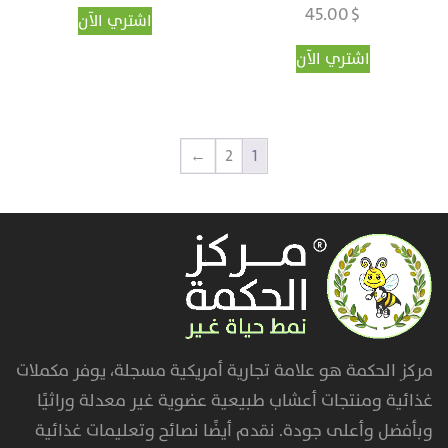
تم التقييم
45.00
$
اشتري الآن
4.95
من 5
اشتري الآن
←
2
1
مركز الحكمة هو علامة تجارية أمريكية مسجلة، يوفر مكملات
غذائية ومنتجات أعشاب طبيعية عضوية غير معدلة وراثيًا
وبأفضل وأعلى جودة. نقدم أيضًا نصائح وتعليمات غذائية