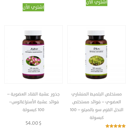
اشتري الآن
اشتري الآن
مستخلص البلميط المنشاري
جذور عشبة القتاد العضوية –
العضوي – فوائد مستخلص
فوائد عشبة الأستراغالوس‎ –
النخل القزم سو بالميتو – 100
كبسولة‎
54.00
$