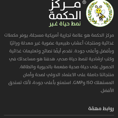
المختلفة
لهذا
المنتج.
يمكن
اختيار
مركز الحكمة هو علامة تجارية أمريكية مسجلة، يوفر مكملات
الخيارات
غذائية ومنتجات أعشاب طبيعية عضوية غير معدلة وراثيًا
على
وبأفضل وأعلى جودة. نقدم أيضًا نصائح وتعليمات غذائية
صفحة
وكتب ارشادية لنمط حياة صحي. هدفنا هو مساعدتك في
المنتج
الحصول على حياة صحية مفعمة بالحيوية والطاقة.
منتجاتنا حاصلة على الاعتماد الدولي لصحة وأمان
المستهلك ISO وGMP. استمتع بأعلى جودة، لأنك تستحق
الأفضل.
روابط مهمّة