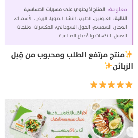
معلومة:
المنتج لا يحتوي على مسببات الحساسية
التالية:
الغلوتين، الحليب، النشا، الصويا، البيض، الأسماك،
المحار، السمسم، الفول السوداني، المكسرات، منتجات
العسل، النكهات والأصباغ الصناعية.
منتج مرتفع الطلب ومحبوب من قِبل
الزبائن