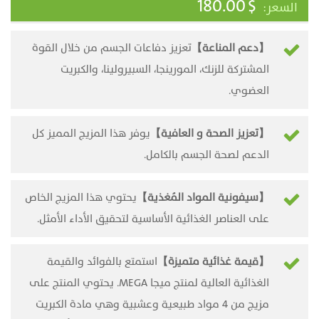
180.00
$
【دعم المناعة】
تعزيز دفاعات الجسم من خلال القوة
المشتركة للزنك، المورينجا، السبيرولينا، والكبريت
العضوي‏.‏
【تعزيز الصحة و العافية】
يوفر هذا المزيج المميز كل
الدعم لصحة الجسم بالكامل‏‏‏‎‏.
【سيفونية المواد المُغذية】
يحتوي هذا المزيج الخاص
على العناصر الغذائية الأساسية لتحقيق الأداء الأمثل‏‏‏‏‎‏.
【قيمة غذائية متميزة】
استمتع بالفوائد والقيمة
الغذائية العالية لمنتج ميجا ‏MEGA‏. يحتوي المنتج على
مزيج من 4 مواد طبيعية ‏وعشبية وهي مادة الكبريت