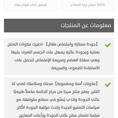
100% ضمان رضا العملاء
توصيل حتى عنوان بيتك
معلومات عن المنتجات
【جودة ممتازة وامتصاص فعّال】 اختيرت مكونات المنتج
بعناية وبجودة عالية يسهل على الجسم التعرف عليها
وهي سهلة الهضم وسريعة الإمتصاص لتحصل على
الاستفادة القصوى والسريعة.
【مكونات آمنة ومضمونة】صحتك وسلامتك تعني لنا
الكثير. يعتبر منتج ميجا من مركز الحكمة مكملاً طبيعيًا
عالي الجودة والذي يُصنّع في مصانع متوافقة مع
سياسات التصنيع الجيدة وتحت مراقبة الجودة الأكثر
صرامة لضمان منتج عالي الجودة وبأعلى المعايير.