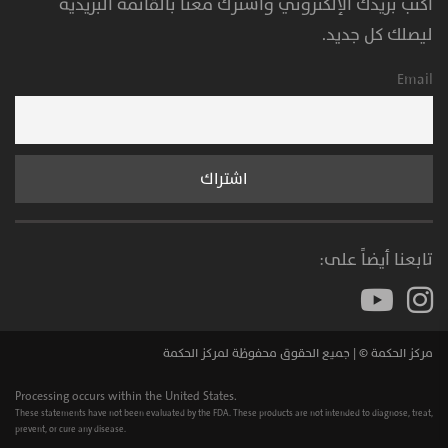
أكتب بريدك الإلكتروني واشترك معنا بالقائمة البريدية
ليصلك كل جديد.
Email
تابعنا أيضاً على:
مركز الحكمة © | جميع الحقوق محفوظة لمركز الحكمة
Processing occurs within the United States.
These statements have not been evaluated by the FDA. These products are not intended to diagnose, treat,
prevent, or cure any disease.