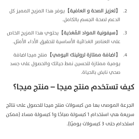
【تعزيز الصحة و العافية】
يوفر هذا المزيج المميز كل
الدعم لصحة الجسم بالكامل‏‏‏‎‏.
【سيفونية المواد المُغذية】
يحتوي هذا المزيج الخاص
على العناصر الغذائية الأساسية لتحقيق الأداء الأمثل‏‏‏‏‎‏.
【اضافة ممتازة لروتينك اليومي】
منتج ميجا اضافة
يومية ممتازة لتحسين نمط حياتك والحصول على جسد
صحي نابض بالحياة.
كيف تستخدم منتج ميجا – منتج ميجا؟
الجرعة الموصى بها من كبسولات منتج ميجا للحصول على نتائج
سريعة هي استخدام 1 كبسولة صباحًا و1 كبسولة مساءً (ممكن
استخدام حتى 3 كبسولات يوميًا).